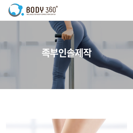
족부인솔제작