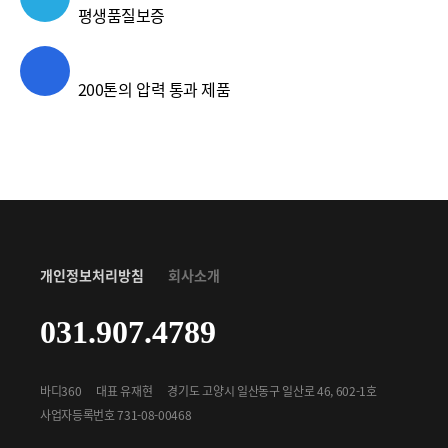
평생품질보증
200톤의 압력 통과 제품
개인정보처리방침
회사소개
031.907.4789
바디360
대표 유재현
경기도 고양시 일산동구 일산로 46, 602-1호
사업자등록번호 731-08-00468