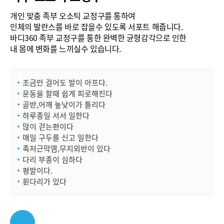
개인 맞춤 족부 오소틱 교정구를 통하여
인체의 발란스를 바로 잡을수 있도록 서포트 해줍니다.
바디360 족부 교정구를 통한 완벽한 균형감각으로 인한
내 몸에 변화를 느끼실수 있습니다.
조금만 걸어도 발이 아프다.
운동을 할때 쉽게 피로해진다
골반,어깨 높낮이가 틀리다
하루종일 서서 일한다
많이 걷는편이다
매일 구두를 신고 일한다
족저근막염,무지외반이 있다
다리 부종이 심하다
평발이다.
휜다리가 있다